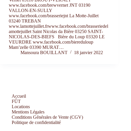
www.facebook.com/brewvernet JNT 03190
VALLON-EN-SULLY
www.facebook.com/brasseriejnt La Motte-Juillet
03240 TREBAN
www.lamottejuillet.frwww.facebook.com/brasseriedel
amottejuillet Saint Nicolas da Bière 03250 SAINT-
NICOLAS-DES-BIEFS Bière du Loup 03320 LE
VEURDRE www.facebook.com/biereduloup
Mam’zelle 03390 MURAT…
Mansoura BOUILLANT
18 janvier 2022
Accueil
FÛT
Locations
Mentions Légales
Conditions Générales de Vente (CGV)
Politique de confidentialité