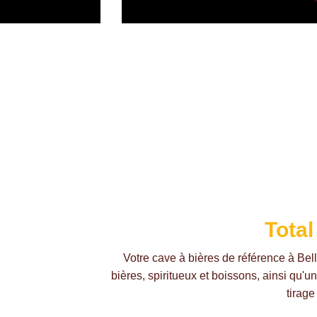
Total
Votre cave à bières de référence à Bell
bières, spiritueux et boissons, ainsi qu'u
tirage