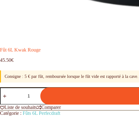
Fût 6L Kwak Rouge
45.50
€
Consigne : 5 € par fût, remboursée lorsque le fût vide est rapporté à la cave.
Liste de souhaits
Comparer
Catégorie :
Fûts 6L Perfecdraft