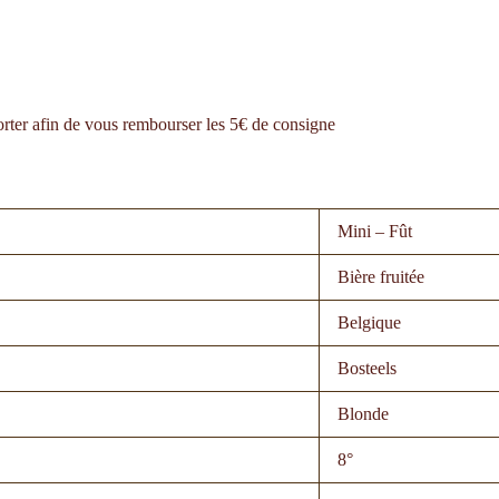
porter afin de vous rembourser les 5€ de consigne
Mini – Fût
Bière fruitée
Belgique
Bosteels
Blonde
8°