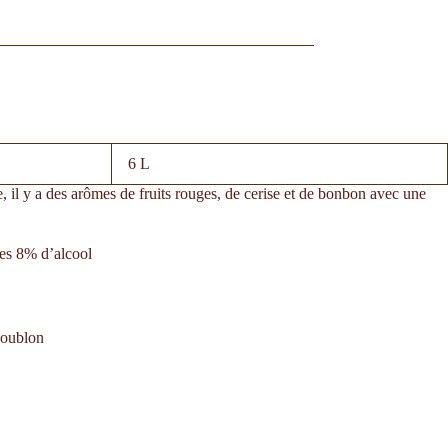
6 L
, il y a des arômes de fruits rouges, de cerise et de bonbon avec une
ses 8% d’alcool
houblon