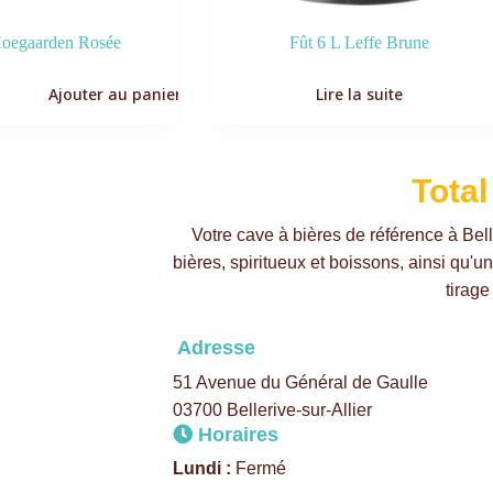
Hoegaarden Rosée
Fût 6 L Leffe Brune
Ajouter au panier
Lire la suite
Total
Votre cave à bières de référence à Bell
bières, spiritueux et boissons, ainsi qu'u
tirage
Adresse
51 Avenue du Général de Gaulle
03700 Bellerive-sur-Allier
Horaires
Lundi :
Fermé