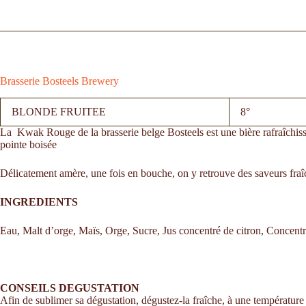
Brasserie Bosteels Brewery
BLONDE FRUITEE
8°
La Kwak Rouge de la brasserie belge Bosteels est une bière rafraîchissa
pointe boisée
Délicatement amère, une fois en bouche, on y retrouve des saveurs fraîch
INGREDIENTS
Eau, Malt d’orge, Maïs, Orge, Sucre, Jus concentré de citron, Concentré
CONSEILS DEGUSTATION
Afin de sublimer sa dégustation, dégustez-la fraîche, à une températur