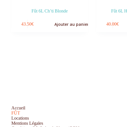
Fût 6L Ch’ti Blonde
Fût 6L 
Ajouter au panier
43.50
€
40.00
€
Accueil
FÛT
Locations
Mentions Légales