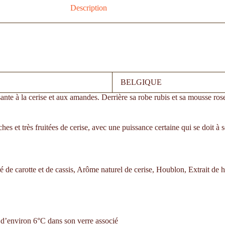
Description
BELGIQUE
nte à la cerise et aux amandes. Derrière sa robe rubis et sa mousse rose
es et très fruitées de cerise, avec une puissance certaine qui se doit à 
 de carotte et de cassis, Arôme naturel de cerise, Houblon, Extrait de 
e d’environ 6°C dans son verre associé