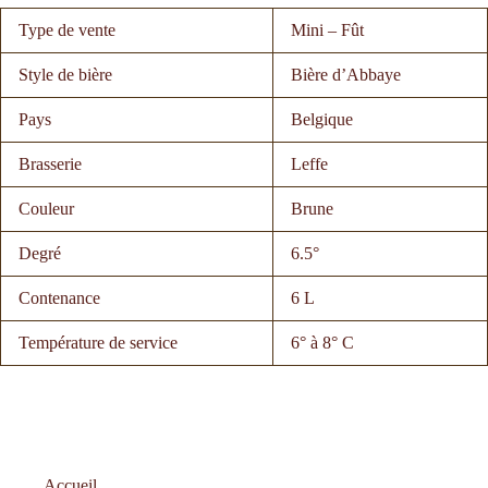
Type de vente
Mini – Fût
Style de bière
Bière d’Abbaye
Pays
Belgique
Brasserie
Leffe
Couleur
Brune
Degré
6.5°
Contenance
6 L
Température de service
6° à 8° C
Accueil