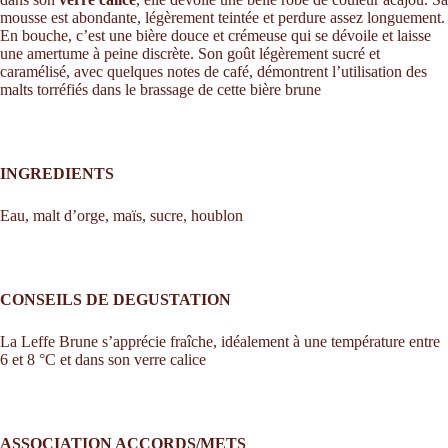
mousse est abondante, légèrement teintée et perdure assez longuement.
En bouche, c’est une bière douce et crémeuse qui se dévoile et laisse
une amertume à peine discrète. Son goût légèrement sucré et
caramélisé, avec quelques notes de café, démontrent l’utilisation des
malts torréfiés dans le brassage de cette bière brune
INGREDIENTS
Eau, malt d’orge, maïs, sucre, houblon
CONSEILS DE DEGUSTATION
La Leffe Brune s’apprécie fraîche, idéalement à une température entre
6 et 8 °C et dans son verre calice
ASSOCIATION ACCORDS/METS