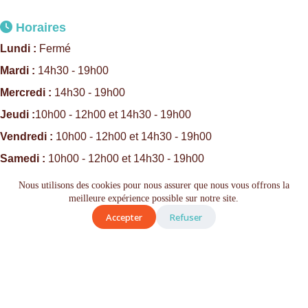
Horaires
Lundi :
Fermé
Mardi :
14h30 - 19h00
Mercredi :
14h30 - 19h00
Jeudi :
10h00 - 12h00 et 14h30 - 19h00
Vendredi :
10h00 - 12h00 et 14h30 - 19h00
Samedi :
10h00 - 12h00 et 14h30 - 19h00
Dimanche :
Fermé
Nous utilisons des cookies pour nous assurer que nous vous offrons la
meilleure expérience possible sur notre site.
Accepter
Refuser
Suivez-nous
0
Copyright © 2026 - Total Bières
Tous droits réservés |
Mansoura
Réalisé par :