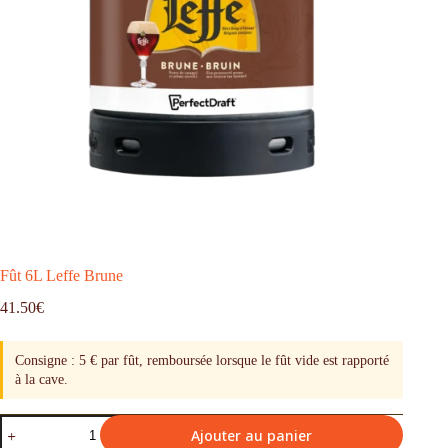
Fût 6L Leffe Brune
41.50
€
Consigne : 5 € par fût, remboursée lorsque le fût vide est rapporté
à la cave.
Ajouter au panier