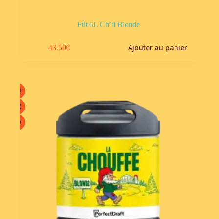
Fût 6L Ch’ti Blonde
Ajouter au panier
43.50
€