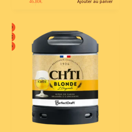
Ajouter au panier
46.80
€