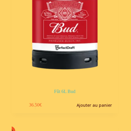
Fût 6L Bud
Ajouter au panier
36.50
€