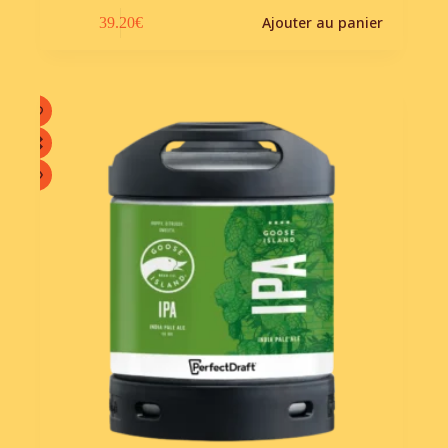
Ajouter au panier
39.20
€