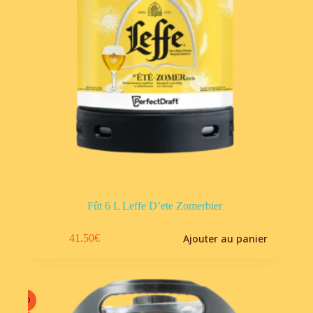
Fût 6 L Leffe D’ete Zomerbier
Ajouter au panier
41.50
€