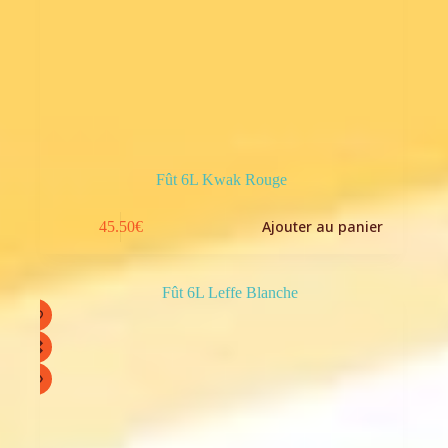
Fût 6L Kwak Rouge
Ajouter au panier
45.50
€