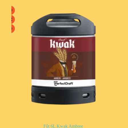
Fût 6L Kwak Ambree