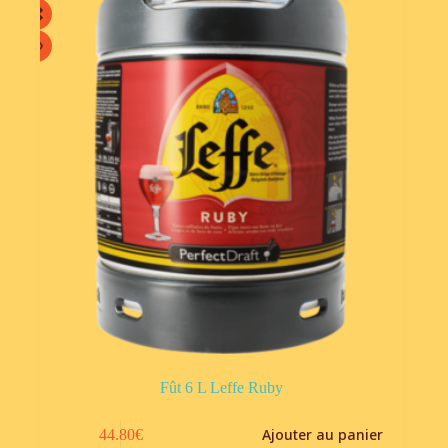
Fût 6 L Leffe Ruby
Ajouter au panier
44.80
€