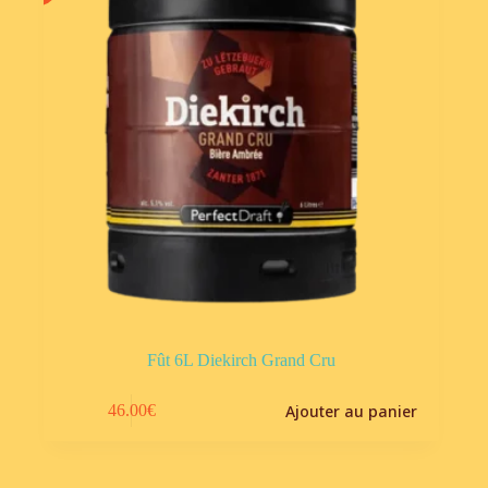
Fût 6L Diekirch Grand Cru
Ajouter au panier
46.00
€