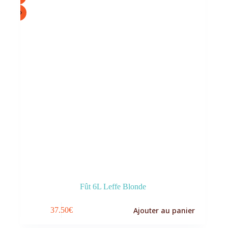
Fût 6L Leffe Blonde
Ajouter au panier
37.50
€