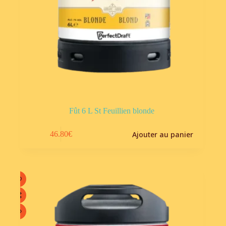
Fût 6 L St Feuillien blonde
Ajouter au panier
46.80
€