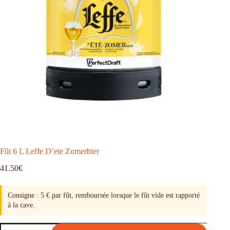
Fût 6 L Leffe D’ete Zomerbier
41.50
€
Consigne : 5 € par fût, remboursée lorsque le fût vide est rapporté
à la cave.