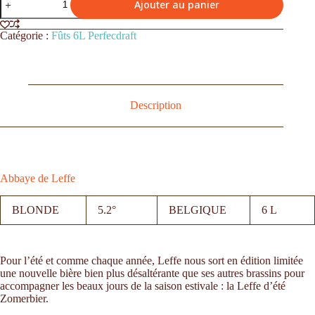
Ajouter au panier
Catégorie :
Fûts 6L Perfecdraft
Description
Abbaye de Leffe
BLONDE
5.2°
BELGIQUE
6 L
Pour l’été et comme chaque année, Leffe nous sort en édition limitée
une nouvelle bière bien plus désaltérante que ses autres brassins pour
accompagner les beaux jours de la saison estivale : la Leffe d’été
Zomerbier.