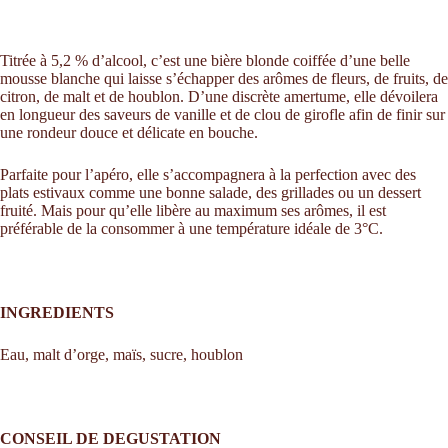
Titrée à 5,2 % d’alcool, c’est une bière blonde coiffée d’une belle
mousse blanche qui laisse s’échapper des arômes de fleurs, de fruits, de
citron, de malt et de houblon. D’une discrète amertume, elle dévoilera
en longueur des saveurs de vanille et de clou de girofle afin de finir sur
une rondeur douce et délicate en bouche.
Parfaite pour l’apéro, elle s’accompagnera à la perfection avec des
plats estivaux comme une bonne salade, des grillades ou un dessert
fruité. Mais pour qu’elle libère au maximum ses arômes, il est
préférable de la consommer à une température idéale de 3°C.
INGREDIENTS
Eau, malt d’orge, maïs, sucre, houblon
CONSEIL DE DEGUSTATION